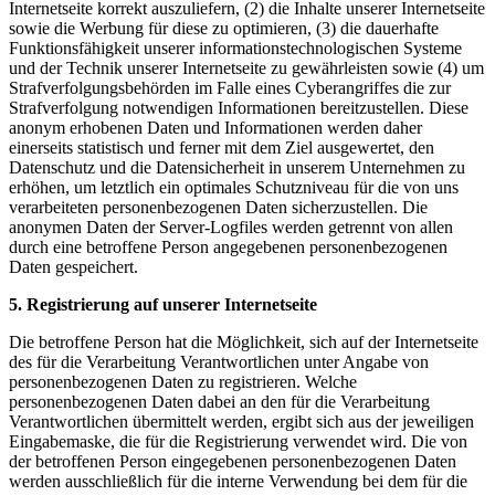
Internetseite korrekt auszuliefern, (2) die Inhalte unserer Internetseite
sowie die Werbung für diese zu optimieren, (3) die dauerhafte
Funktionsfähigkeit unserer informationstechnologischen Systeme
und der Technik unserer Internetseite zu gewährleisten sowie (4) um
Strafverfolgungsbehörden im Falle eines Cyberangriffes die zur
Strafverfolgung notwendigen Informationen bereitzustellen. Diese
anonym erhobenen Daten und Informationen werden daher
einerseits statistisch und ferner mit dem Ziel ausgewertet, den
Datenschutz und die Datensicherheit in unserem Unternehmen zu
erhöhen, um letztlich ein optimales Schutzniveau für die von uns
verarbeiteten personenbezogenen Daten sicherzustellen. Die
anonymen Daten der Server-Logfiles werden getrennt von allen
durch eine betroffene Person angegebenen personenbezogenen
Daten gespeichert.
5. Registrierung auf unserer Internetseite
Die betroffene Person hat die Möglichkeit, sich auf der Internetseite
des für die Verarbeitung Verantwortlichen unter Angabe von
personenbezogenen Daten zu registrieren. Welche
personenbezogenen Daten dabei an den für die Verarbeitung
Verantwortlichen übermittelt werden, ergibt sich aus der jeweiligen
Eingabemaske, die für die Registrierung verwendet wird. Die von
der betroffenen Person eingegebenen personenbezogenen Daten
werden ausschließlich für die interne Verwendung bei dem für die