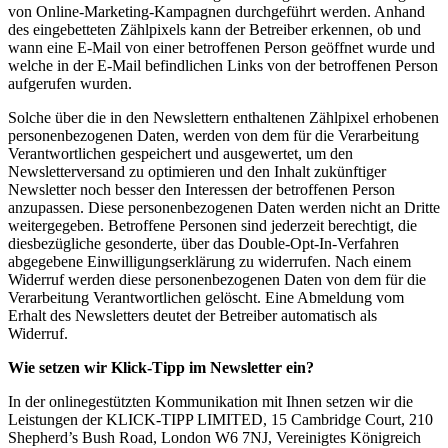
von Online-Marketing-Kampagnen durchgeführt werden. Anhand
des eingebetteten Zählpixels kann der Betreiber erkennen, ob und
wann eine E-Mail von einer betroffenen Person geöffnet wurde und
welche in der E-Mail befindlichen Links von der betroffenen Person
aufgerufen wurden.
Solche über die in den Newslettern enthaltenen Zählpixel erhobenen
personenbezogenen Daten, werden von dem für die Verarbeitung
Verantwortlichen gespeichert und ausgewertet, um den
Newsletterversand zu optimieren und den Inhalt zukünftiger
Newsletter noch besser den Interessen der betroffenen Person
anzupassen. Diese personenbezogenen Daten werden nicht an Dritte
weitergegeben. Betroffene Personen sind jederzeit berechtigt, die
diesbezügliche gesonderte, über das Double-Opt-In-Verfahren
abgegebene Einwilligungserklärung zu widerrufen. Nach einem
Widerruf werden diese personenbezogenen Daten von dem für die
Verarbeitung Verantwortlichen gelöscht. Eine Abmeldung vom
Erhalt des Newsletters deutet der Betreiber automatisch als
Widerruf.
Wie setzen wir Klick-Tipp im Newsletter ein?
In der onlinegestützten Kommunikation mit Ihnen setzen wir die
Leistungen der KLICK-TIPP LIMITED, 15 Cambridge Court, 210
Shepherd’s Bush Road, London W6 7NJ, Vereinigtes Königreich