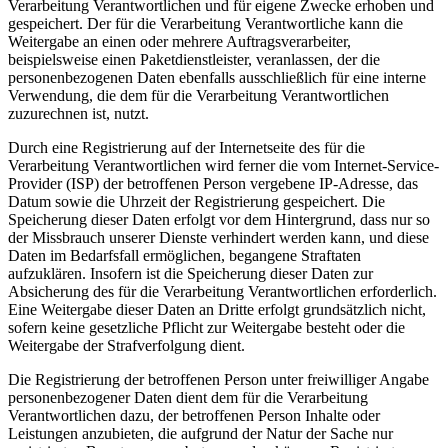
Verarbeitung Verantwortlichen und für eigene Zwecke erhoben und
gespeichert. Der für die Verarbeitung Verantwortliche kann die
Weitergabe an einen oder mehrere Auftragsverarbeiter,
beispielsweise einen Paketdienstleister, veranlassen, der die
personenbezogenen Daten ebenfalls ausschließlich für eine interne
Verwendung, die dem für die Verarbeitung Verantwortlichen
zuzurechnen ist, nutzt.
Durch eine Registrierung auf der Internetseite des für die
Verarbeitung Verantwortlichen wird ferner die vom Internet-Service-
Provider (ISP) der betroffenen Person vergebene IP-Adresse, das
Datum sowie die Uhrzeit der Registrierung gespeichert. Die
Speicherung dieser Daten erfolgt vor dem Hintergrund, dass nur so
der Missbrauch unserer Dienste verhindert werden kann, und diese
Daten im Bedarfsfall ermöglichen, begangene Straftaten
aufzuklären. Insofern ist die Speicherung dieser Daten zur
Absicherung des für die Verarbeitung Verantwortlichen erforderlich.
Eine Weitergabe dieser Daten an Dritte erfolgt grundsätzlich nicht,
sofern keine gesetzliche Pflicht zur Weitergabe besteht oder die
Weitergabe der Strafverfolgung dient.
Die Registrierung der betroffenen Person unter freiwilliger Angabe
personenbezogener Daten dient dem für die Verarbeitung
Verantwortlichen dazu, der betroffenen Person Inhalte oder
Leistungen anzubieten, die aufgrund der Natur der Sache nur