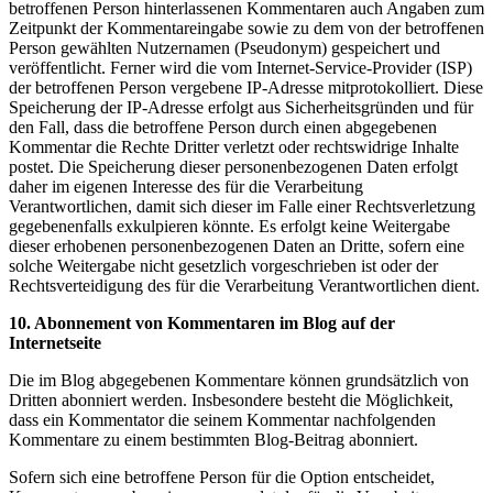
betroffenen Person hinterlassenen Kommentaren auch Angaben zum
Zeitpunkt der Kommentareingabe sowie zu dem von der betroffenen
Person gewählten Nutzernamen (Pseudonym) gespeichert und
veröffentlicht. Ferner wird die vom Internet-Service-Provider (ISP)
der betroffenen Person vergebene IP-Adresse mitprotokolliert. Diese
Speicherung der IP-Adresse erfolgt aus Sicherheitsgründen und für
den Fall, dass die betroffene Person durch einen abgegebenen
Kommentar die Rechte Dritter verletzt oder rechtswidrige Inhalte
postet. Die Speicherung dieser personenbezogenen Daten erfolgt
daher im eigenen Interesse des für die Verarbeitung
Verantwortlichen, damit sich dieser im Falle einer Rechtsverletzung
gegebenenfalls exkulpieren könnte. Es erfolgt keine Weitergabe
dieser erhobenen personenbezogenen Daten an Dritte, sofern eine
solche Weitergabe nicht gesetzlich vorgeschrieben ist oder der
Rechtsverteidigung des für die Verarbeitung Verantwortlichen dient.
10. Abonnement von Kommentaren im Blog auf der
Internetseite
Die im Blog abgegebenen Kommentare können grundsätzlich von
Dritten abonniert werden. Insbesondere besteht die Möglichkeit,
dass ein Kommentator die seinem Kommentar nachfolgenden
Kommentare zu einem bestimmten Blog-Beitrag abonniert.
Sofern sich eine betroffene Person für die Option entscheidet,