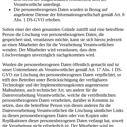
Verantwortliche unterliegt.
Die personenbezogenen Daten wurden in Bezug auf
angebotene Dienste der Informationsgesellschaft gemäß Art. 8
Abs. 1 DS-GVO erhoben.
Sofern einer der oben genannten Gründe zutrifft und eine betroffene
Person die Löschung von personenbezogenen Daten, die
gespeichert sind, veranlassen möchte, kann sie sich hierzu jederzeit
an einen Mitarbeiter des für die Verarbeitung Verantwortlichen
wenden. Der Mitarbeiter wird veranlassen, dass dem
Löschverlangen unverzüglich nachgekommen wird.
Wurden die personenbezogenen Daten öffentlich gemacht und ist
unser Unternehmen als Verantwortlicher gemäß Art. 17 Abs. 1 DS-
GVO zur Löschung der personenbezogenen Daten verpflichtet, so
trifft den Betreiber unter Berücksichtigung der verfügbaren
Technologie und der Implementierungskosten angemessene
Maßnahmen, auch technischer Art, um andere für die
Datenverarbeitung Verantwortliche, welche die veröffentlichten
personenbezogenen Daten verarbeiten, darüber in Kenntnis zu
setzen, dass die betroffene Person von diesen anderen für die
Datenverarbeitung Verantwortlichen die Löschung sämtlicher Links
zu diesen personenbezogenen Daten oder von Kopien oder
Replikationen dieser personenbezogenen Daten verlangt hat, soweit
die Verarbeitung nicht erforderlich ist. Der Mitarbeiter wird im