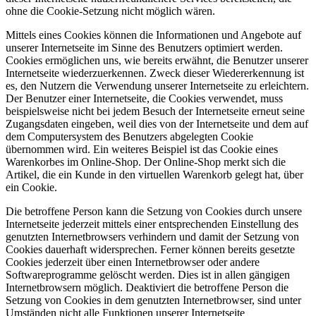
ohne die Cookie-Setzung nicht möglich wären.
Mittels eines Cookies können die Informationen und Angebote auf
unserer Internetseite im Sinne des Benutzers optimiert werden.
Cookies ermöglichen uns, wie bereits erwähnt, die Benutzer unserer
Internetseite wiederzuerkennen. Zweck dieser Wiedererkennung ist
es, den Nutzern die Verwendung unserer Internetseite zu erleichtern.
Der Benutzer einer Internetseite, die Cookies verwendet, muss
beispielsweise nicht bei jedem Besuch der Internetseite erneut seine
Zugangsdaten eingeben, weil dies von der Internetseite und dem auf
dem Computersystem des Benutzers abgelegten Cookie
übernommen wird. Ein weiteres Beispiel ist das Cookie eines
Warenkorbes im Online-Shop. Der Online-Shop merkt sich die
Artikel, die ein Kunde in den virtuellen Warenkorb gelegt hat, über
ein Cookie.
Die betroffene Person kann die Setzung von Cookies durch unsere
Internetseite jederzeit mittels einer entsprechenden Einstellung des
genutzten Internetbrowsers verhindern und damit der Setzung von
Cookies dauerhaft widersprechen. Ferner können bereits gesetzte
Cookies jederzeit über einen Internetbrowser oder andere
Softwareprogramme gelöscht werden. Dies ist in allen gängigen
Internetbrowsern möglich. Deaktiviert die betroffene Person die
Setzung von Cookies in dem genutzten Internetbrowser, sind unter
Umständen nicht alle Funktionen unserer Internetseite