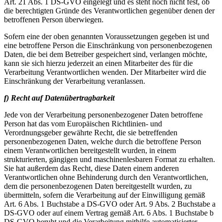
Art. 21 Abs. 1 DS-GVO eingelegt und es steht noch nicht fest, ob
die berechtigten Gründe des Verantwortlichen gegenüber denen der
betroffenen Person überwiegen.
Sofern eine der oben genannten Voraussetzungen gegeben ist und
eine betroffene Person die Einschränkung von personenbezogenen
Daten, die bei dem Betreiber gespeichert sind, verlangen möchte,
kann sie sich hierzu jederzeit an einen Mitarbeiter des für die
Verarbeitung Verantwortlichen wenden. Der Mitarbeiter wird die
Einschränkung der Verarbeitung veranlassen.
f) Recht auf Datenübertragbarkeit
Jede von der Verarbeitung personenbezogener Daten betroffene
Person hat das vom Europäischen Richtlinien- und
Verordnungsgeber gewährte Recht, die sie betreffenden
personenbezogenen Daten, welche durch die betroffene Person
einem Verantwortlichen bereitgestellt wurden, in einem
strukturierten, gängigen und maschinenlesbaren Format zu erhalten.
Sie hat außerdem das Recht, diese Daten einem anderen
Verantwortlichen ohne Behinderung durch den Verantwortlichen,
dem die personenbezogenen Daten bereitgestellt wurden, zu
übermitteln, sofern die Verarbeitung auf der Einwilligung gemäß
Art. 6 Abs. 1 Buchstabe a DS-GVO oder Art. 9 Abs. 2 Buchstabe a
DS-GVO oder auf einem Vertrag gemäß Art. 6 Abs. 1 Buchstabe b
DS-GVO beruht und die Verarbeitung mithilfe automatisierter