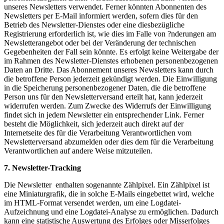
unseres Newsletters verwendet. Ferner könnten Abonnenten des
Newsletters per E-Mail informiert werden, sofern dies für den
Betrieb des Newsletter-Dienstes oder eine diesbezügliche
Registrierung erforderlich ist, wie dies im Falle von ?nderungen am
Newsletterangebot oder bei der Veränderung der technischen
Gegebenheiten der Fall sein könnte. Es erfolgt keine Weitergabe der
im Rahmen des Newsletter-Dienstes erhobenen personenbezogenen
Daten an Dritte. Das Abonnement unseres Newsletters kann durch
die betroffene Person jederzeit gekündigt werden. Die Einwilligung
in die Speicherung personenbezogener Daten, die die betroffene
Person uns für den Newsletterversand erteilt hat, kann jederzeit
widerrufen werden. Zum Zwecke des Widerrufs der Einwilligung
findet sich in jedem Newsletter ein entsprechender Link. Ferner
besteht die Möglichkeit, sich jederzeit auch direkt auf der
Internetseite des für die Verarbeitung Verantwortlichen vom
Newsletterversand abzumelden oder dies dem für die Verarbeitung
Verantwortlichen auf andere Weise mitzuteilen.
7. Newsletter-Tracking
Die Newsletter enthalten sogenannte Zählpixel. Ein Zählpixel ist
eine Miniaturgrafik, die in solche E-Mails eingebettet wird, welche
im HTML-Format versendet werden, um eine Logdatei-
Aufzeichnung und eine Logdatei-Analyse zu ermöglichen. Dadurch
kann eine statistische Auswertung des Erfolges oder Misserfolges