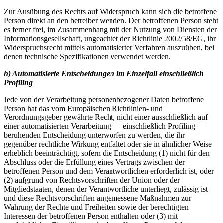
Zur Ausübung des Rechts auf Widerspruch kann sich die betroffene
Person direkt an den betreiber wenden. Der betroffenen Person steht
es ferner frei, im Zusammenhang mit der Nutzung von Diensten der
Informationsgesellschaft, ungeachtet der Richtlinie 2002/58/EG, ihr
Widerspruchsrecht mittels automatisierter Verfahren auszuüben, bei
denen technische Spezifikationen verwendet werden.
h) Automatisierte Entscheidungen im Einzelfall einschließlich
Profiling
Jede von der Verarbeitung personenbezogener Daten betroffene
Person hat das vom Europäischen Richtlinien- und
Verordnungsgeber gewährte Recht, nicht einer ausschließlich auf
einer automatisierten Verarbeitung — einschließlich Profiling —
beruhenden Entscheidung unterworfen zu werden, die ihr
gegenüber rechtliche Wirkung entfaltet oder sie in ähnlicher Weise
erheblich beeinträchtigt, sofern die Entscheidung (1) nicht für den
Abschluss oder die Erfüllung eines Vertrags zwischen der
betroffenen Person und dem Verantwortlichen erforderlich ist, oder
(2) aufgrund von Rechtsvorschriften der Union oder der
Mitgliedstaaten, denen der Verantwortliche unterliegt, zulässig ist
und diese Rechtsvorschriften angemessene Maßnahmen zur
Wahrung der Rechte und Freiheiten sowie der berechtigten
Interessen der betroffenen Person enthalten oder (3) mit