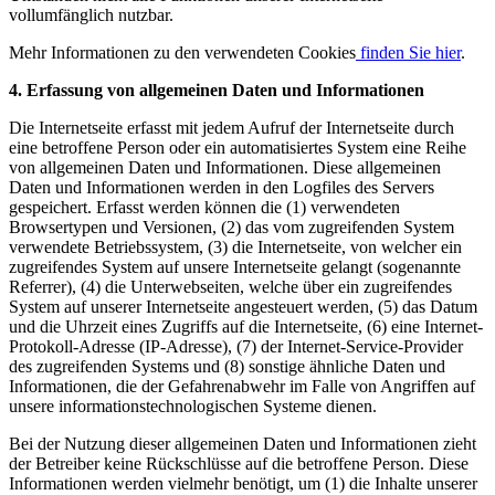
vollumfänglich nutzbar.
Mehr Informationen zu den verwendeten Cookies
finden Sie hier
.
4. Erfassung von allgemeinen Daten und Informationen
Die Internetseite erfasst mit jedem Aufruf der Internetseite durch
eine betroffene Person oder ein automatisiertes System eine Reihe
von allgemeinen Daten und Informationen. Diese allgemeinen
Daten und Informationen werden in den Logfiles des Servers
gespeichert. Erfasst werden können die (1) verwendeten
Browsertypen und Versionen, (2) das vom zugreifenden System
verwendete Betriebssystem, (3) die Internetseite, von welcher ein
zugreifendes System auf unsere Internetseite gelangt (sogenannte
Referrer), (4) die Unterwebseiten, welche über ein zugreifendes
System auf unserer Internetseite angesteuert werden, (5) das Datum
und die Uhrzeit eines Zugriffs auf die Internetseite, (6) eine Internet-
Protokoll-Adresse (IP-Adresse), (7) der Internet-Service-Provider
des zugreifenden Systems und (8) sonstige ähnliche Daten und
Informationen, die der Gefahrenabwehr im Falle von Angriffen auf
unsere informationstechnologischen Systeme dienen.
Bei der Nutzung dieser allgemeinen Daten und Informationen zieht
der Betreiber keine Rückschlüsse auf die betroffene Person. Diese
Informationen werden vielmehr benötigt, um (1) die Inhalte unserer