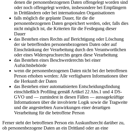
denen die personenbezogenen Daten offengelegt worden sind
oder noch offengelegt werden, insbesondere bei Empfängern
in Drittländern oder bei internationalen Organisationen
falls möglich die geplante Dauer, für die die
personenbezogenen Daten gespeichert werden, oder, falls dies
nicht möglich ist, die Kriterien für die Festlegung dieser
Dauer
das Bestehen eines Rechts auf Berichtigung oder Löschung
der sie betreffenden personenbezogenen Daten oder auf
Einschränkung der Verarbeitung durch den Verantwortlichen
oder eines Widerspruchsrechts gegen diese Verarbeitung
das Bestehen eines Beschwerderechts bei einer
Aufsichtsbehörde
wenn die personenbezogenen Daten nicht bei der betroffenen
Person erhoben werden: Alle verfügbaren Informationen über
die Herkunft der Daten
das Bestehen einer automatisierten Entscheidungsfindung
einschließlich Profiling gemäß Artikel 22 Abs.1 und 4 DS-
GVO und — zumindest in diesen Fällen — aussagekräftige
Informationen über die involvierte Logik sowie die Tragweite
und die angestrebten Auswirkungen einer derartigen
Verarbeitung für die betroffene Person
Ferner steht der betroffenen Person ein Auskunftsrecht darüber zu,
ob personenbezogene Daten an ein Drittland oder an eine