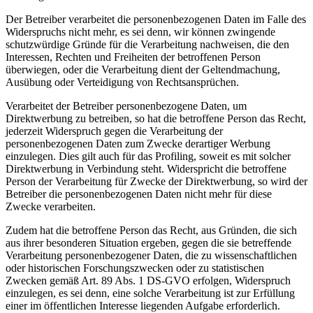
Der Betreiber verarbeitet die personenbezogenen Daten im Falle des
Widerspruchs nicht mehr, es sei denn, wir können zwingende
schutzwürdige Gründe für die Verarbeitung nachweisen, die den
Interessen, Rechten und Freiheiten der betroffenen Person
überwiegen, oder die Verarbeitung dient der Geltendmachung,
Ausübung oder Verteidigung von Rechtsansprüchen.
Verarbeitet der Betreiber personenbezogene Daten, um
Direktwerbung zu betreiben, so hat die betroffene Person das Recht,
jederzeit Widerspruch gegen die Verarbeitung der
personenbezogenen Daten zum Zwecke derartiger Werbung
einzulegen. Dies gilt auch für das Profiling, soweit es mit solcher
Direktwerbung in Verbindung steht. Widerspricht die betroffene
Person der Verarbeitung für Zwecke der Direktwerbung, so wird der
Betreiber die personenbezogenen Daten nicht mehr für diese
Zwecke verarbeiten.
Zudem hat die betroffene Person das Recht, aus Gründen, die sich
aus ihrer besonderen Situation ergeben, gegen die sie betreffende
Verarbeitung personenbezogener Daten, die zu wissenschaftlichen
oder historischen Forschungszwecken oder zu statistischen
Zwecken gemäß Art. 89 Abs. 1 DS-GVO erfolgen, Widerspruch
einzulegen, es sei denn, eine solche Verarbeitung ist zur Erfüllung
einer im öffentlichen Interesse liegenden Aufgabe erforderlich.