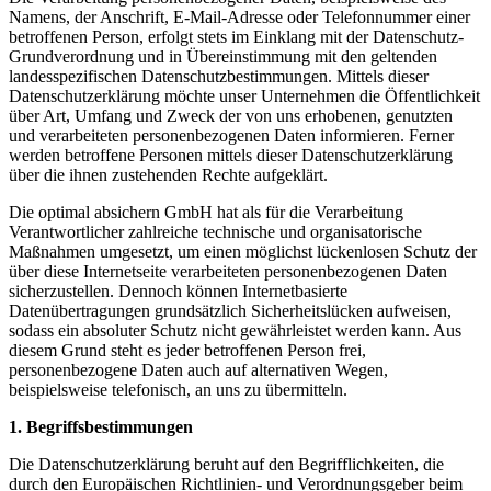
Namens, der Anschrift, E-Mail-Adresse oder Telefonnummer einer
betroffenen Person, erfolgt stets im Einklang mit der Datenschutz-
Grundverordnung und in Übereinstimmung mit den geltenden
landesspezifischen Datenschutzbestimmungen. Mittels dieser
Datenschutzerklärung möchte unser Unternehmen die Öffentlichkeit
über Art, Umfang und Zweck der von uns erhobenen, genutzten
und verarbeiteten personenbezogenen Daten informieren. Ferner
werden betroffene Personen mittels dieser Datenschutzerklärung
über die ihnen zustehenden Rechte aufgeklärt.
Die optimal absichern GmbH hat als für die Verarbeitung
Verantwortlicher zahlreiche technische und organisatorische
Maßnahmen umgesetzt, um einen möglichst lückenlosen Schutz der
über diese Internetseite verarbeiteten personenbezogenen Daten
sicherzustellen. Dennoch können Internetbasierte
Datenübertragungen grundsätzlich Sicherheitslücken aufweisen,
sodass ein absoluter Schutz nicht gewährleistet werden kann. Aus
diesem Grund steht es jeder betroffenen Person frei,
personenbezogene Daten auch auf alternativen Wegen,
beispielsweise telefonisch, an uns zu übermitteln.
1. Begriffsbestimmungen
Die Datenschutzerklärung beruht auf den Begrifflichkeiten, die
durch den Europäischen Richtlinien- und Verordnungsgeber beim