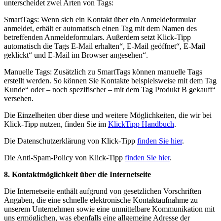
unterscheidet zwei Arten von Tags:
SmartTags: Wenn sich ein Kontakt über ein Anmeldeformular
anmeldet, erhält er automatisch einen Tag mit dem Namen des
betreffenden Anmeldeformulars. Außerdem setzt Klick-Tipp
automatisch die Tags E-Mail erhalten“, E-Mail geöffnet“, E-Mail
geklickt“ und E-Mail im Browser angesehen“.
Manuelle Tags: Zusätzlich zu SmartTags können manuelle Tags
erstellt werden. So können Sie Kontakte beispielsweise mit dem Tag
Kunde“ oder – noch spezifischer – mit dem Tag Produkt B gekauft“
versehen.
Die Einzelheiten über diese und weitere Möglichkeiten, die wir bei
Klick-Tipp nutzen, finden Sie im
KlickTipp Handbuch
.
Die Datenschutzerklärung von Klick-Tipp
finden Sie hier
.
Die Anti-Spam-Policy von Klick-Tipp
finden Sie hier
.
8. Kontaktmöglichkeit über die Internetseite
Die Internetseite enthält aufgrund von gesetzlichen Vorschriften
Angaben, die eine schnelle elektronische Kontaktaufnahme zu
unserem Unternehmen sowie eine unmittelbare Kommunikation mit
uns ermöglichen, was ebenfalls eine allgemeine Adresse der