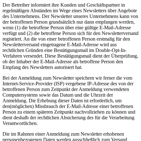
Der Betreiber informiert ihre Kunden und Geschäftspartner in
regelmäßigen Abständen im Wege eines Newsletters über Angebote
des Unternehmens. Der Newsletter unseres Unternehmens kann von
der betroffenen Person grundsätzlich nur dann empfangen werden,
wenn (1) die betroffene Person über eine gültige E-Mail-Adresse
verfügt und (2) die betroffene Person sich für den Newsletterversand
registriert. An die von einer betroffenen Person erstmalig für den
Newsletterversand eingetragene E-Mail-Adresse wird aus
rechtlichen Gründen eine Bestätigungsmail im Double-Opt-In-
Verfahren versendet. Diese Bestätigungsmail dient der Überprüfung,
ob der Inhaber der E-Mail-Adresse als betroffene Person den
Empfang des Newsletters autorisiert hat.
Bei der Anmeldung zum Newsletter speichern wir ferner die vom
Internet-Service-Provider (ISP) vergebene IP-Adresse des von der
betroffenen Person zum Zeitpunkt der Anmeldung verwendeten
Computersystems sowie das Datum und die Uhrzeit der
Anmeldung. Die Erhebung dieser Daten ist erforderlich, um
den(möglichen) Missbrauch der E-Mail-Adresse einer betroffenen
Person zu einem späteren Zeitpunkt nachvollziehen zu können und
dient deshalb der rechtlichen Absicherung des für die Verarbeitung
Verantwortlichen.
Die im Rahmen einer Anmeldung zum Newsletter erhobenen
personenbezogenen Daten werden ausschließlich zum Versand