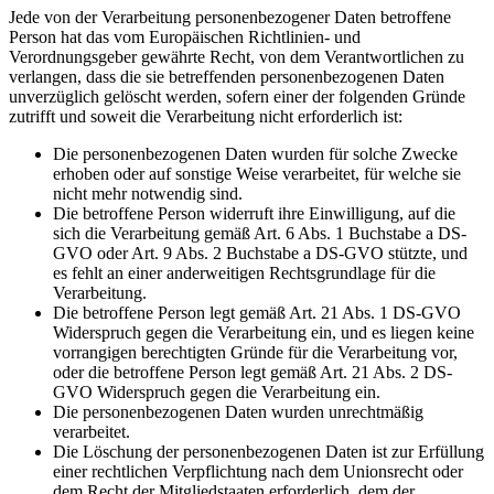
Jede von der Verarbeitung personenbezogener Daten betroffene
Person hat das vom Europäischen Richtlinien- und
Verordnungsgeber gewährte Recht, von dem Verantwortlichen zu
verlangen, dass die sie betreffenden personenbezogenen Daten
unverzüglich gelöscht werden, sofern einer der folgenden Gründe
zutrifft und soweit die Verarbeitung nicht erforderlich ist:
Die personenbezogenen Daten wurden für solche Zwecke
erhoben oder auf sonstige Weise verarbeitet, für welche sie
nicht mehr notwendig sind.
Die betroffene Person widerruft ihre Einwilligung, auf die
sich die Verarbeitung gemäß Art. 6 Abs. 1 Buchstabe a DS-
GVO oder Art. 9 Abs. 2 Buchstabe a DS-GVO stützte, und
es fehlt an einer anderweitigen Rechtsgrundlage für die
Verarbeitung.
Die betroffene Person legt gemäß Art. 21 Abs. 1 DS-GVO
Widerspruch gegen die Verarbeitung ein, und es liegen keine
vorrangigen berechtigten Gründe für die Verarbeitung vor,
oder die betroffene Person legt gemäß Art. 21 Abs. 2 DS-
GVO Widerspruch gegen die Verarbeitung ein.
Die personenbezogenen Daten wurden unrechtmäßig
verarbeitet.
Die Löschung der personenbezogenen Daten ist zur Erfüllung
einer rechtlichen Verpflichtung nach dem Unionsrecht oder
dem Recht der Mitgliedstaaten erforderlich, dem der