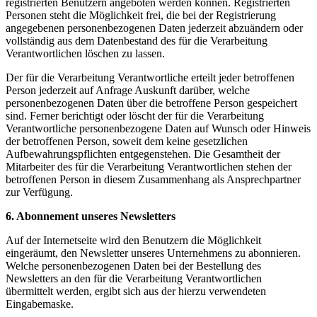
registrierten Benutzern angeboten werden können. Registrierten
Personen steht die Möglichkeit frei, die bei der Registrierung
angegebenen personenbezogenen Daten jederzeit abzuändern oder
vollständig aus dem Datenbestand des für die Verarbeitung
Verantwortlichen löschen zu lassen.
Der für die Verarbeitung Verantwortliche erteilt jeder betroffenen
Person jederzeit auf Anfrage Auskunft darüber, welche
personenbezogenen Daten über die betroffene Person gespeichert
sind. Ferner berichtigt oder löscht der für die Verarbeitung
Verantwortliche personenbezogene Daten auf Wunsch oder Hinweis
der betroffenen Person, soweit dem keine gesetzlichen
Aufbewahrungspflichten entgegenstehen. Die Gesamtheit der
Mitarbeiter des für die Verarbeitung Verantwortlichen stehen der
betroffenen Person in diesem Zusammenhang als Ansprechpartner
zur Verfügung.
6. Abonnement unseres Newsletters
Auf der Internetseite wird den Benutzern die Möglichkeit
eingeräumt, den Newsletter unseres Unternehmens zu abonnieren.
Welche personenbezogenen Daten bei der Bestellung des
Newsletters an den für die Verarbeitung Verantwortlichen
übermittelt werden, ergibt sich aus der hierzu verwendeten
Eingabemaske.